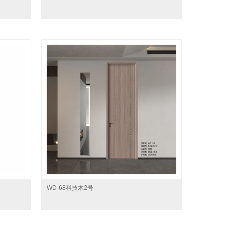
WD-68科技木2号