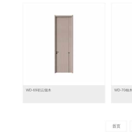
WD-69初云烟木
WD-70柚
首页