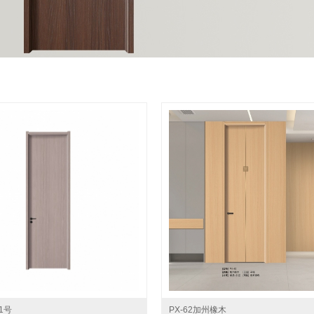
木1号
PX-62加州橡木