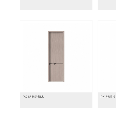
PX-65初云烟木
PX-66科