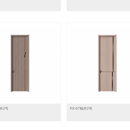
技木2号
PX-67柚木2号